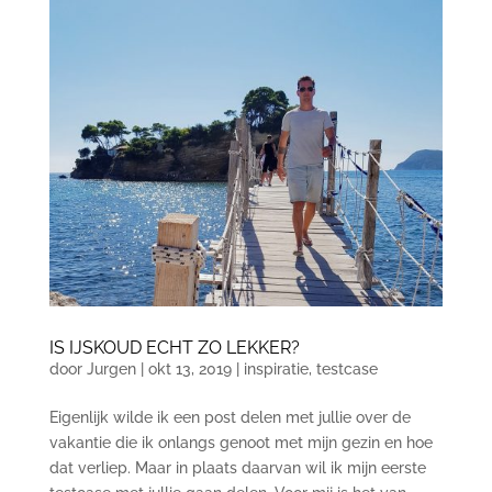
IS IJSKOUD ECHT ZO LEKKER?
door
Jurgen
|
okt 13, 2019
|
inspiratie
,
testcase
Eigenlijk wilde ik een post delen met jullie over de
vakantie die ik onlangs genoot met mijn gezin en hoe
dat verliep. Maar in plaats daarvan wil ik mijn eerste