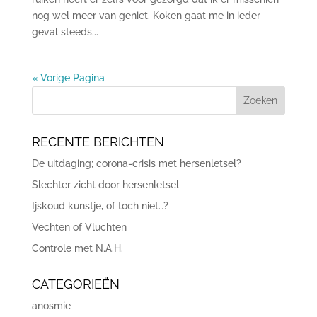
nog wel meer van geniet. Koken gaat me in ieder
geval steeds...
« Vorige Pagina
RECENTE BERICHTEN
De uitdaging; corona-crisis met hersenletsel?
Slechter zicht door hersenletsel
Ijskoud kunstje, of toch niet…?
Vechten of Vluchten
Controle met N.A.H.
CATEGORIEËN
anosmie