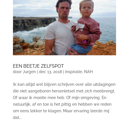
EEN BEETJE ZELFSPOT
door
Jurgen
|
dec 13, 2018
|
inspiratie
,
NAH
Ik kan altijd wel blijven schrijven over alle uitdagingen
die niet aangeboren hersenletsel met zich meebrengt.
Of waar ik moeite mee heb. Of mijn omgeving. En
natuurlijk, af en toe is het pittig en hebben we reden
om eens lekker te klagen. Maar ervaring leerde mij
dat...