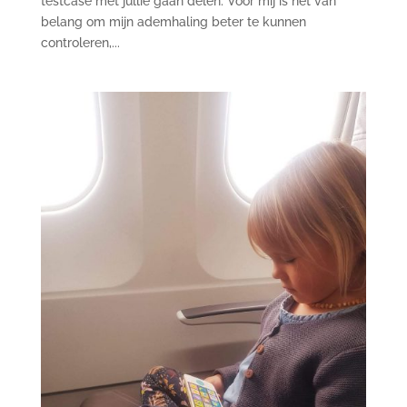
testcase met jullie gaan delen. Voor mij is het van
belang om mijn ademhaling beter te kunnen
controleren,...