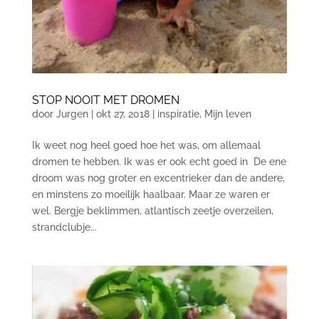
STOP NOOIT MET DROMEN
door
Jurgen
|
okt 27, 2018
|
inspiratie
,
Mijn leven
Ik weet nog heel goed hoe het was, om allemaal
dromen te hebben. Ik was er ook echt goed in De ene
droom was nog groter en excentrieker dan de andere,
en minstens zo moeilijk haalbaar. Maar ze waren er
wel. Bergje beklimmen, atlantisch zeetje overzeilen,
strandclubje...