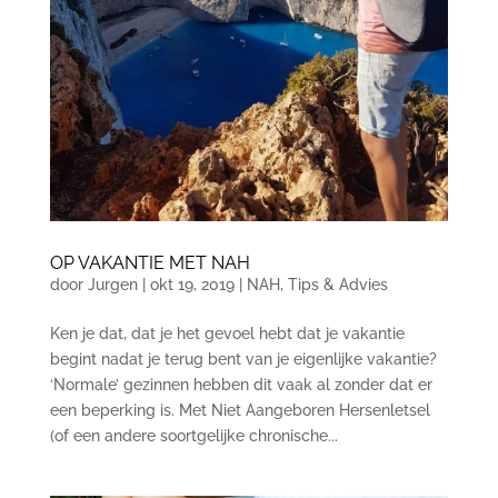
OP VAKANTIE MET NAH
door
Jurgen
|
okt 19, 2019
|
NAH
,
Tips & Advies
Ken je dat, dat je het gevoel hebt dat je vakantie
begint nadat je terug bent van je eigenlijke vakantie?
‘Normale’ gezinnen hebben dit vaak al zonder dat er
een beperking is. Met Niet Aangeboren Hersenletsel
(of een andere soortgelijke chronische...