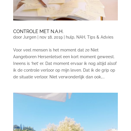
CONTROLE MET N.A.H.
door
Jurgen
|
nov 18, 2019
|
hulp
,
NAH
,
Tips & Advies
Voor veel mensen is het moment dat ze Niet
Aangeboren Hersenletsel een kort moment geweest.
Ineens is ‘het’ er. Dat moment ervaar ik nog altijd alsof
ik de controle verloor op mijn leven. Dat ik de grip op
de situatie verloor. Niet verwonderlijk dan ook,...