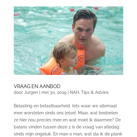
VRAAG EN AANBOD
door
Jurgen
|
mei 30, 2019
|
NAH
,
Tips & Advies
Belasting en belastbaarheid. Iets waar we allemaal
mee worstelen sinds ons letsel. Maar, wat bedoelen
ze hier nou precies mee en wat moet ík daarmee? De
balans vinden tussen deze 2 is de vraag van alledag
sinds mijn ongeluk. En man o man, wat sla ik de plank