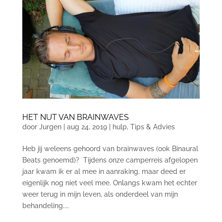
HET NUT VAN BRAINWAVES
door
Jurgen
|
aug 24, 2019
|
hulp
,
Tips & Advies
Heb jij weleens gehoord van brainwaves (ook Binaural
Beats genoemd)? Tijdens onze camperreis afgelopen
jaar kwam ik er al mee in aanraking, maar deed er
eigenlijk nog niet veel mee. Onlangs kwam het echter
weer terug in mijn leven, als onderdeel van mijn
behandeling....