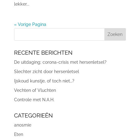
lekker...
« Vorige Pagina
RECENTE BERICHTEN
De uitdaging; corona-crisis met hersenletsel?
Slechter zicht door hersenletsel
Ijskoud kunstje, of toch niet…?
Vechten of Vluchten
Controle met N.A.H.
CATEGORIEËN
anosmie
Eten